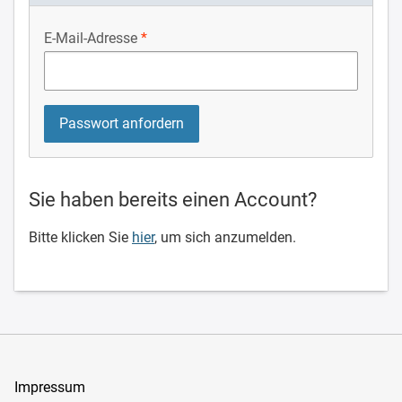
E-Mail-Adresse
Sie haben bereits einen Account?
Bitte klicken Sie
hier
, um sich anzumelden.
Impressum