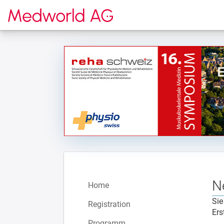
Zur Startseite
N
Home
Sie
Registration
Ers
Programm