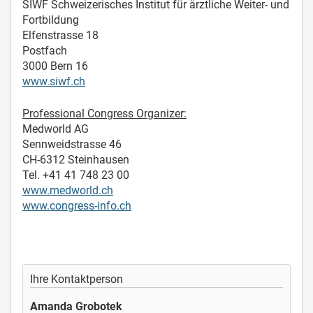
SIWF Schweizerisches Institut für ärztliche Weiter- und
Fortbildung
Elfenstrasse 18
Postfach
3000 Bern 16
www.siwf.ch
Professional Congress Organizer:
Medworld AG
Sennweidstrasse 46
CH-6312 Steinhausen
Tel. +41 41 748 23 00
www.medworld.ch
www.congress-info.ch
Ihre Kontaktperson
Amanda Grobotek