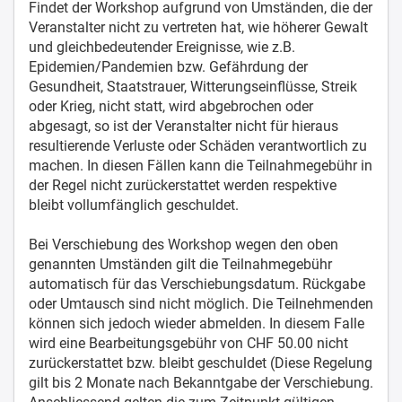
Findet der Workshop aufgrund von Umständen, die der
Veranstalter nicht zu vertreten hat, wie höherer Gewalt
und gleichbedeutender Ereignisse, wie z.B.
Epidemien/Pandemien bzw. Gefährdung der
Gesundheit, Staatstrauer, Witterungseinflüsse, Streik
oder Krieg, nicht statt, wird abgebrochen oder
abgesagt, so ist der Veranstalter nicht für hieraus
resultierende Verluste oder Schäden verantwortlich zu
machen. In diesen Fällen kann die Teilnahmegebühr in
der Regel nicht zurückerstattet werden respektive
bleibt vollumfänglich geschuldet.
Bei Verschiebung des Workshop wegen den oben
genannten Umständen gilt die Teilnahmegebühr
automatisch für das Verschiebungsdatum. Rückgabe
oder Umtausch sind nicht möglich. Die Teilnehmenden
können sich jedoch wieder abmelden. In diesem Falle
wird eine Bearbeitungsgebühr von CHF 50.00 nicht
zurückerstattet bzw. bleibt geschuldet (Diese Regelung
gilt bis 2 Monate nach Bekanntgabe der Verschiebung.