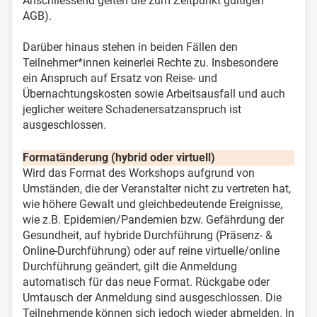
Anschliessend gelten die zum Zeitpunkt gültigen
AGB).
Darüber hinaus stehen in beiden Fällen den
Teilnehmer*innen keinerlei Rechte zu. Insbesondere
ein Anspruch auf Ersatz von Reise- und
Übernachtungskosten sowie Arbeitsausfall und auch
jeglicher weitere Schadenersatzanspruch ist
ausgeschlossen.
Formatänderung (hybrid oder virtuell)
Wird das Format des Workshops aufgrund von
Umständen, die der Veranstalter nicht zu vertreten hat,
wie höhere Gewalt und gleichbedeutende Ereignisse,
wie z.B. Epidemien/Pandemien bzw. Gefährdung der
Gesundheit, auf hybride Durchführung (Präsenz- &
Online-Durchführung) oder auf reine virtuelle/online
Durchführung geändert, gilt die Anmeldung
automatisch für das neue Format. Rückgabe oder
Umtausch der Anmeldung sind ausgeschlossen. Die
Teilnehmende können sich jedoch wieder abmelden. In