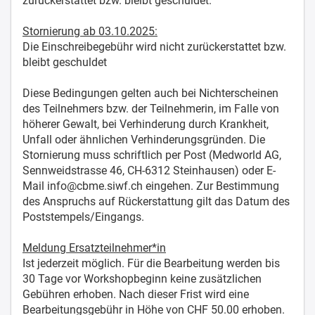
zurückerstattet bzw. bleibt geschuldet.
Stornierung ab 03.10.2025:
Die Einschreibegebühr wird nicht zurückerstattet bzw.
bleibt geschuldet
Diese Bedingungen gelten auch bei Nichterscheinen
des Teilnehmers bzw. der Teilnehmerin, im Falle von
höherer Gewalt, bei Verhinderung durch Krankheit,
Unfall oder ähnlichen Verhinderungsgründen. Die
Stornierung muss schriftlich per Post (Medworld AG,
Sennweidstrasse 46, CH-6312 Steinhausen) oder E-
Mail info@cbme.siwf.ch eingehen. Zur Bestimmung
des Anspruchs auf Rückerstattung gilt das Datum des
Poststempels/Eingangs.
Meldung Ersatzteilnehmer*in
Ist jederzeit möglich. Für die Bearbeitung werden bis
30 Tage vor Workshopbeginn keine zusätzlichen
Gebühren erhoben. Nach dieser Frist wird eine
Bearbeitungsgebühr in Höhe von CHF 50.00 erhoben.