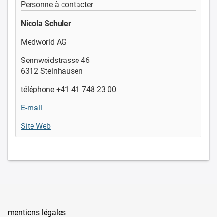
Personne à contacter
Nicola Schuler
Medworld AG
Sennweidstrasse 46
6312 Steinhausen
téléphone +41 41 748 23 00
E-mail
Site Web
mentions légales