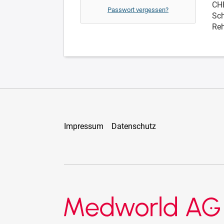
CH
Passwort vergessen?
Sch
Reh
Impressum
Datenschutz
Medworld AG