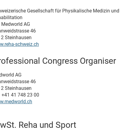
weizerische Gesellschaft für Physikalische Medizin und
abilitation
o Medworld AG
nweidstrasse 46
2 Steinhausen
.reha-schweiz.ch
rofessional Congress Organiser
dworld AG
nweidstrasse 46
2 Steinhausen
. +41 41 748 23 00
w.medworld.ch
wSt. Reha und Sport