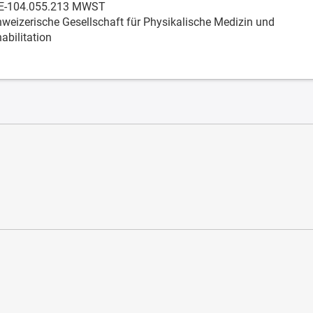
E-104.055.213 MWST
weizerische Gesellschaft für Physikalische Medizin und
abilitation