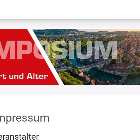
mpressum
eranstalter