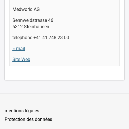
Medworld AG
Sennweidstrasse 46
6312 Steinhausen
téléphone +41 41 748 23 00
E-mail
Site Web
mentions légales
Protection des données