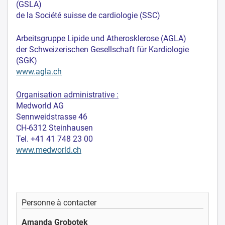
(GSLA)
de la Société suisse de cardiologie (SSC)
Arbeitsgruppe Lipide und Atherosklerose (AGLA)
der Schweizerischen Gesellschaft für Kardiologie
(SGK)
www.agla.ch
Organisation administrative :
Medworld AG
Sennweidstrasse 46
CH-6312 Steinhausen
Tel. +41 41 748 23 00
www.medworld.ch
Personne à contacter
Amanda Grobotek