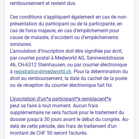
remboursement et restent dus.
Ces conditions s’appliquent également en cas de non-
présentation du participant ou de la participante, en
cas de force majeure, en cas d’empêchement pour
cause de maladie, d’accident ou d’empêchements
similaires.
L’annulation d’inscription doit être signifiée par écrit,
par courrier postal à Medworld AG, Sennweidstrasse
46, CH-6312 Steinhausen, ou par courrier électronique
à
registration@medworld.ch
. Pour la détermination du
droit au remboursement, la date du cachet de la poste
ou de réception du courrier électronique fait foi.
L'inscription d’un*e participant*e remplaçant*e
peut se faire à tout moment. Aucun frais
supplémentaire ne sera facturé pour le traitement du
dossier jusqu'à 30 jours avant le début du congrès. Au-
delà de cette période, des frais de traitement d’un
montant de CHF 50 seront facturés.