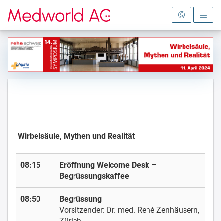
Zur Startseite
Wirbelsäule, Mythen und Realität
08:15
Eröffnung Welcome Desk –
Begrüssungskaffee
08:50
Begrüssung
Vorsitzender: Dr. med. René Zenhäusern,
Zürich