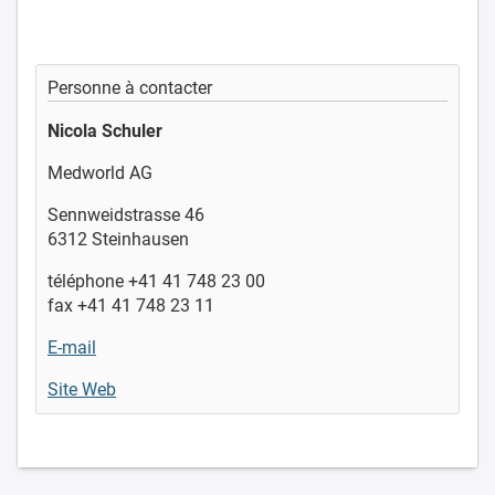
Personne à contacter
Nicola Schuler
Medworld AG
Sennweidstrasse 46
6312 Steinhausen
téléphone +41 41 748 23 00
fax +41 41 748 23 11
E-mail
Site Web