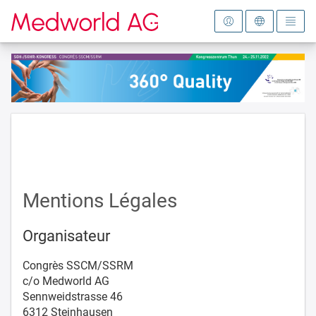
Vers la page d'accueil
Mentions Légales
Organisateur
Congrès SSCM/SSRM
c/o Medworld AG
Sennweidstrasse 46
6312 Steinhausen