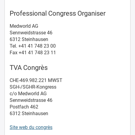
Professional Congress Organiser
Medworld AG
Sennweidstrasse 46
6312 Steinhausen
Tel. +41 41 748 23 00
Fax +41 41 748 23 11
TVA Congrès
CHE-469.982.221 MWST
SGH-/SGHR-Kongress
c/o Medworld AG
Sennweidstrasse 46
Postfach 462
6312 Steinhausen
Site web du congrès