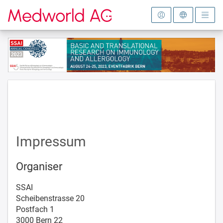
To the homepage
Impressum
Organiser
SSAI
Scheibenstrasse 20
Postfach 1
3000 Bern 22