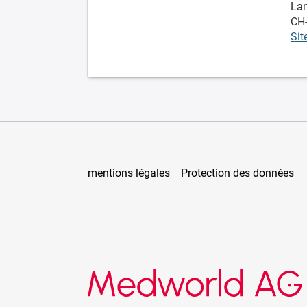
La
CH
Sit
mentions légales
Protection des données
Medworld AG