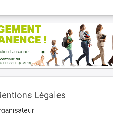
entions Légales
rganisateur