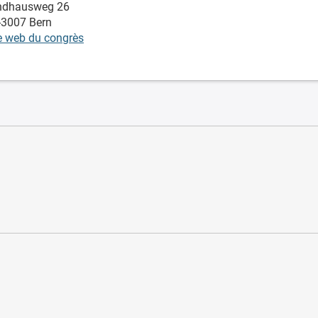
ndhausweg 26
-3007 Bern
e web du congrès