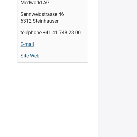
Medworld AG
Sennweidstrasse 46
6312 Steinhausen
téléphone +41 41 748 23 00
E-mail
Site Web