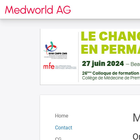
Vers la page d'accueil
M
Home
Contact
O
CG