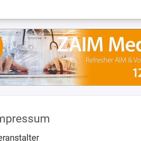
mpressum
eranstalter