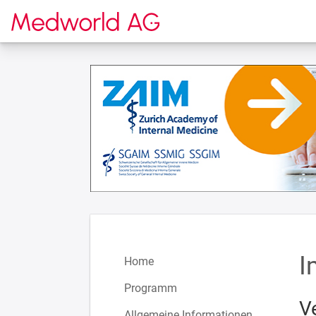
Zur Startseite
I
Home
Programm
V
Allgemeine Informationen