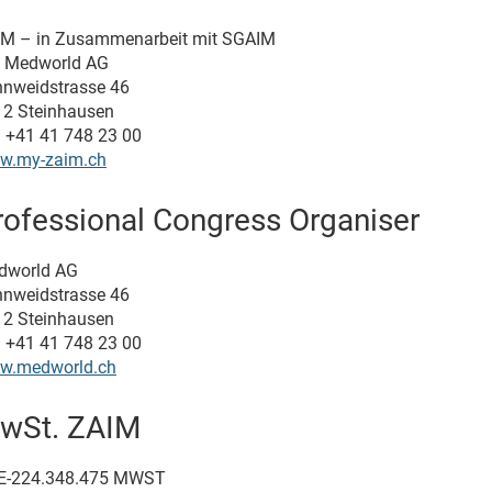
IM – in Zusammenarbeit mit SGAIM
o Medworld AG
nweidstrasse 46
2 Steinhausen
. +41 41 748 23 00
w.my-zaim.ch
rofessional Congress Organiser
dworld AG
nweidstrasse 46
2 Steinhausen
. +41 41 748 23 00
w.medworld.ch
wSt. ZAIM
E-224.348.475 MWST